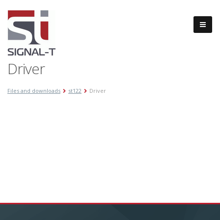
Driver
Files and downloads
st122
Driver