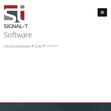
Software
Files and downloads
ST181
Software