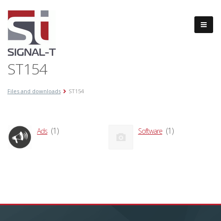
ST154
Files and downloads
ST154
(1)
(1)
Ads
Software