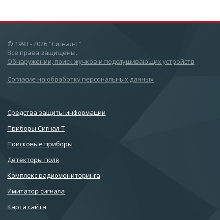
© 1993 - 2026 "Сигнал-Т"
Все права защищены.
Обнаружении, поиск жучков и подслушивающих устройств
Согласие на обработку персональных данных
Cредства защиты информации
Приборы Сигнал-Т
Поисковые приборы
Детекторы поля
Комплекс радиомониторинга
Имитатор сигнала
Карта сайта