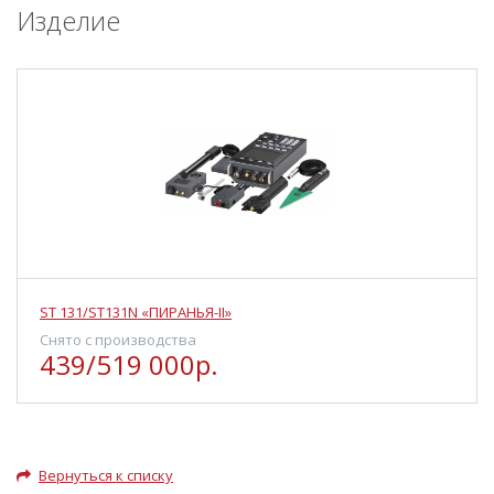
Изделие
ST 131/ST131N «ПИРАНЬЯ-II»
Снято с производства
439/519 000р.
Вернуться к списку