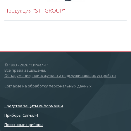
Продукция "STT GROUP"
© 1993 - 2026 "Сигнал-Т"
Все права защищены.
Обнаружении, поиск жучков и подслушивающих устройств
Согласие на обработку персональных данных
Cредства защиты информации
Приборы Сигнал-Т
Поисковые приборы