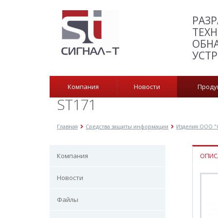
РАЗР
ТЕХН
ОБН
УСТ
Компания
Новости
Прод
ST171
Главная
Средства защиты информации
Изделия ООО "
Компания
ОПИС
Новости
Файлы