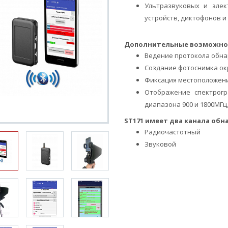
Ультразвуковых и эле
устройств, диктофонов и 
Дополнительные возможно
Ведение протокола обн
Создание фотоснимка о
Фиксация местоположени
Отображение спектрогр
диапазона 900 и 1800МГц
ST171 имеет два канала обн
Радиочастотный
Звуковой