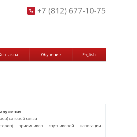
+7 (812) 677-10-75
Контакты
Обучение
English
наружения:
ров) сотовой связи
аторов) приемников спутниковой навигации