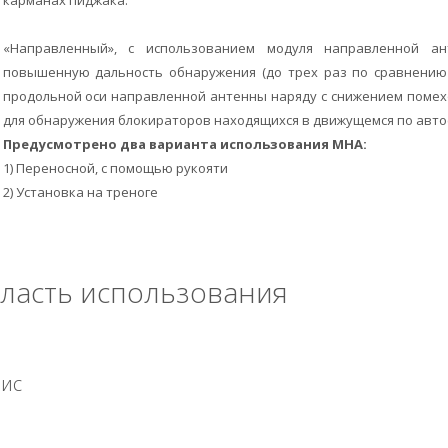
карманах пиджака.
«Направленный», с использованием модуля направленной а
повышенную дальность обнаружения (до трех раз по сравнению
продольной оси направленной антенны наряду с снижением помех
для обнаружения блокираторов находящихся в движущемся по авто
Предусмотрено два варианта использования МНА:
1) Переносной, с помощью рукояти
2) Установка на треноге
ласть использования
ис