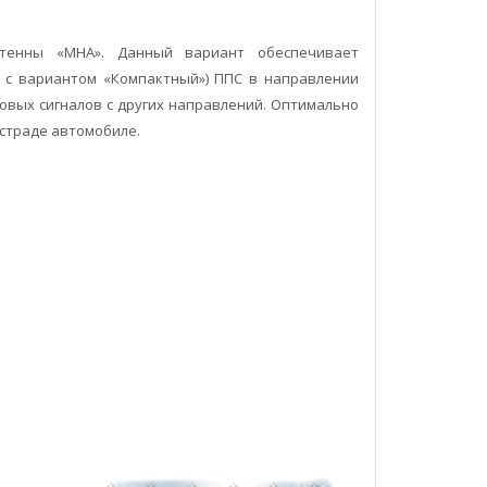
нтенны «МНА». Данный вариант обеспечивает
 с вариантом «Компактный») ППС в направлении
овых сигналов с других направлений. Оптимально
страде автомобиле.