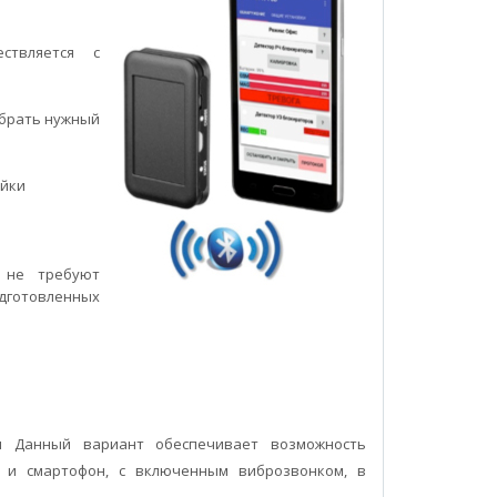
ствляется с
ыбрать нужный
ойки
 не требуют
дготовленных
ы Данный вариант обеспечивает возможность
М и смартофон, с включенным виброзвонком, в