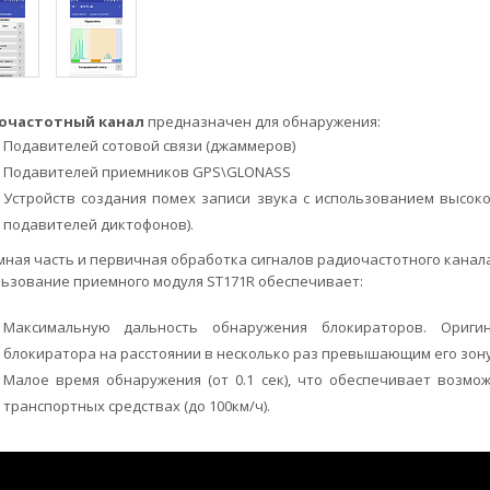
очастотный канал
предназначен для обнаружения:
Подавителей сотовой связи (джаммеров)
Подавителей приемников GPS\GLONASS
Устройств создания помех записи звука с использованием высок
подавителей диктофонов).
ная часть и первичная обработка сигналов радиочастотного канал
ьзование приемного модуля ST171R обеспечивает:
Максимальную дальность обнаружения блокираторов. Ориги
блокиратора на расстоянии в несколько раз превышающим его зон
Малое время обнаружения (от 0.1 сек), что обеспечивает возм
транспортных средствах (до 100км/ч).