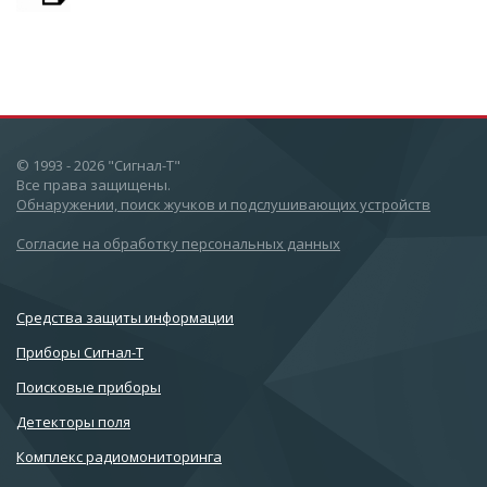
© 1993 - 2026 "Сигнал-Т"
Все права защищены.
Обнаружении, поиск жучков и подслушивающих устройств
Согласие на обработку персональных данных
Cредства защиты информации
Приборы Сигнал-Т
Поисковые приборы
Детекторы поля
Комплекс радиомониторинга