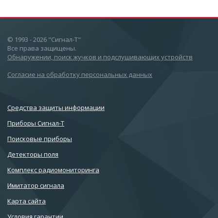
© 1993 - 2026 "Сигнал-Т"
Все права защищены.
Обнаружении, поиск жучков и подслушивающих устройств
Согласие на обработку персональных данных
Cредства защиты информации
Приборы Сигнал-Т
Поисковые приборы
Детекторы поля
Комплекс радиомониторинга
Имитатор сигнала
Карта сайта
Условия гарантии