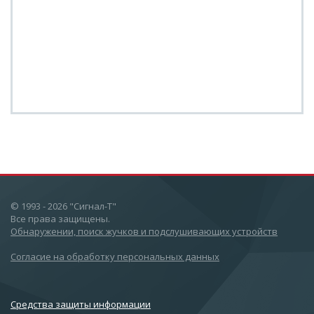
© 1993 - 2026 "Сигнал-Т"
Все права защищены.
Обнаружении, поиск жучков и подслушивающих устройств
Согласие на обработку персональных данных
Cредства защиты информации