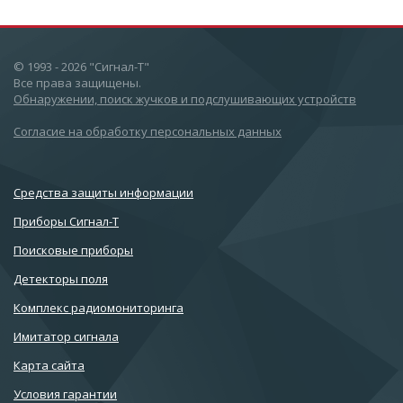
© 1993 - 2026 "Сигнал-Т"
Все права защищены.
Обнаружении, поиск жучков и подслушивающих устройств
Согласие на обработку персональных данных
Cредства защиты информации
Приборы Сигнал-Т
Поисковые приборы
Детекторы поля
Комплекс радиомониторинга
Имитатор сигнала
Карта сайта
Условия гарантии