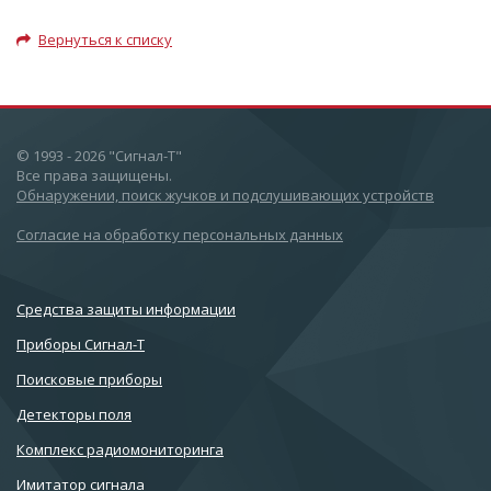
Вернуться к списку
© 1993 - 2026 "Сигнал-Т"
Все права защищены.
Обнаружении, поиск жучков и подслушивающих устройств
Согласие на обработку персональных данных
Cредства защиты информации
Приборы Сигнал-Т
Поисковые приборы
Детекторы поля
Комплекс радиомониторинга
Имитатор сигнала