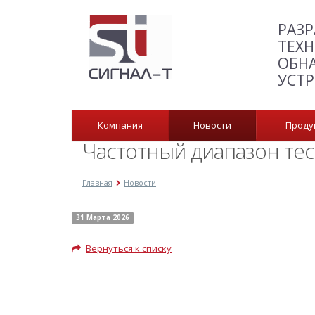
РАЗР
ТЕХН
ОБН
УСТ
Компания
Новости
Прод
Частотный диапазон тес
Главная
Новости
31 Марта 2026
Вернуться к списку