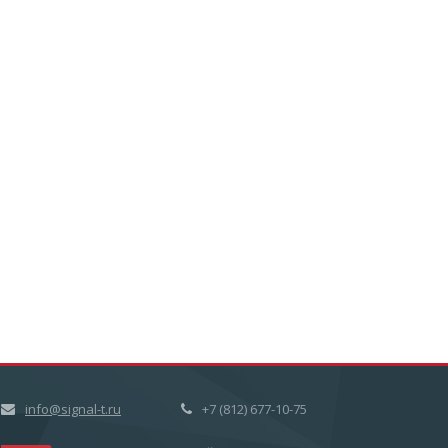
info@signal-t.ru
+7 (812) 677-10-75