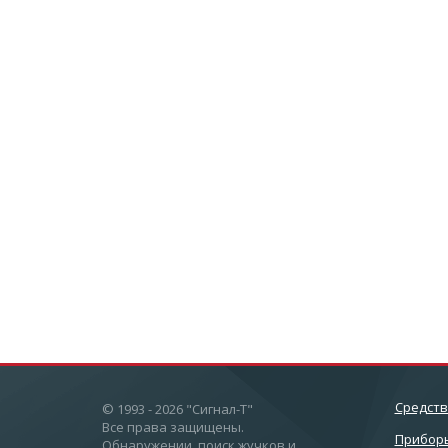
Cредст
© 1993 - 2026 "Сигнал-Т"
Все права защищены.
Приборы
Обнаружении, поиск жучков и