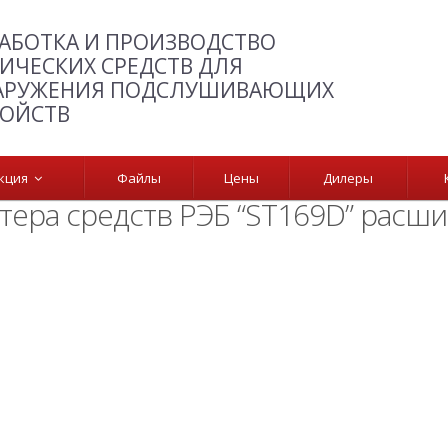
АБОТКА И ПРОИЗВОДСТВО
ИЧЕСКИХ СРЕДСТВ ДЛЯ
АРУЖЕНИЯ ПОДСЛУШИВАЮЩИХ
РОЙСТВ
укция
Файлы
Цены
Дилеры
тера средств РЭБ “ST169D” расши