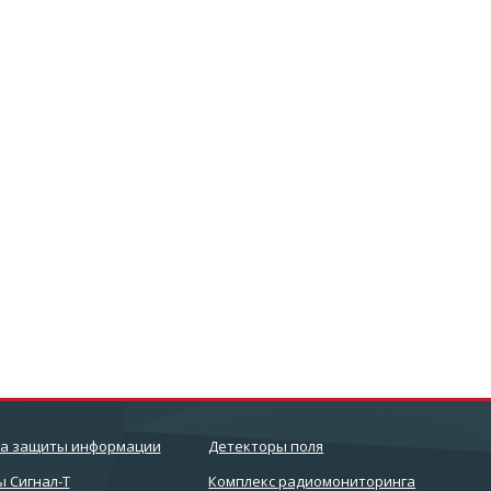
ва защиты информации
Детекторы поля
 Сигнал-Т
Комплекс радиомониторинга