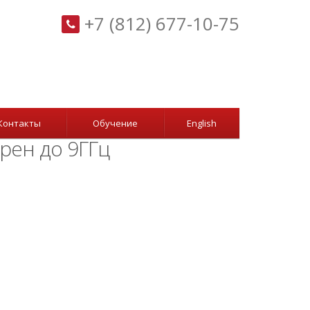
+7 (812) 677-10-75
Контакты
Обучение
English
рен до 9ГГц