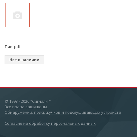
Тип
pdf
Нет в наличии
© 1993 - 2026 "Сигнал-Т"
Все права защищены.
Обнаружении, поиск жучков и подслушивающих устройств
Согласие на обработку персональных данных