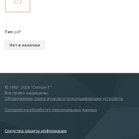
Тип
pdf
Нет в наличии
© 1993 - 2026 "Сигнал-Т"
Все права защищены.
Обнаружении, поиск жучков и подслушивающих устройств
Согласие на обработку персональных данных
Cредства защиты информации