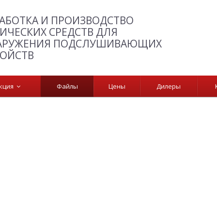
АБОТКА И ПРОИЗВОДСТВО
ИЧЕСКИХ СРЕДСТВ ДЛЯ
АРУЖЕНИЯ ПОДСЛУШИВАЮЩИХ
РОЙСТВ
укция
Файлы
Цены
Дилеры