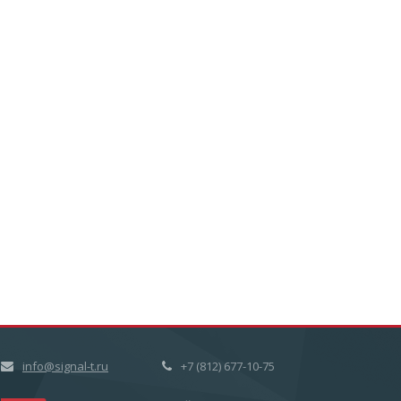
info@signal-t.ru
+7 (812) 677-10-75