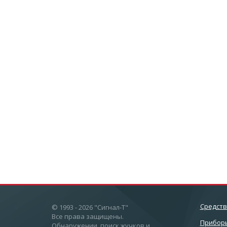
Cредст
© 1993 - 2026 "Сигнал-Т"
Все права защищены.
Приборы
Обнаружении, поиск жучков и