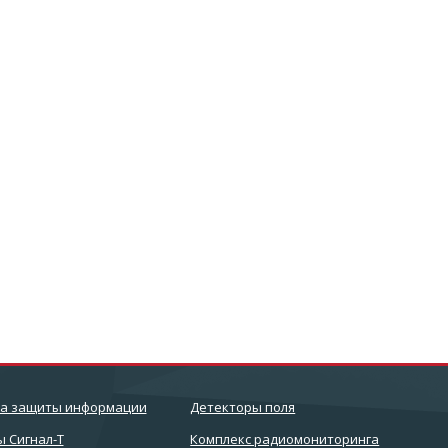
ва защиты информации
Детекторы поля
 Сигнал-Т
Комплекс радиомониторинга