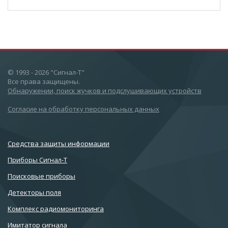
© 1993 - 2026 "Сигнал-Т"
Все права защищены.
Обнаружении, поиск жучков и подслушивающих устройств
Согласие на обработку персональных данных
Cредства защиты информации
Приборы Сигнал-Т
Поисковые приборы
Детекторы поля
Комплекс радиомониторинга
Имитатор сигнала