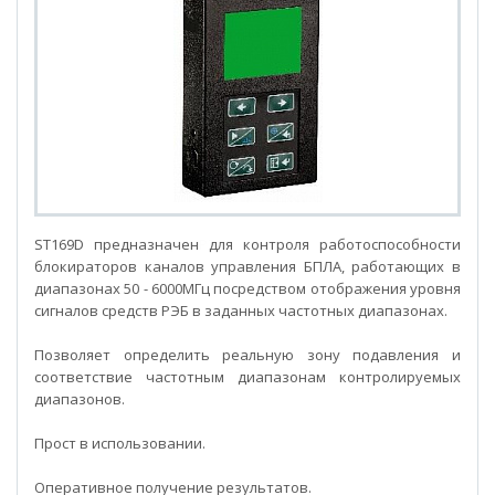
ST169D Тестер средств РЭБ
ST169D предназначен для контроля работоспособности
блокираторов каналов управления БПЛА, работающих в
диапазонах 50 - 6000МГц посредством отображения уровня
сигналов средств РЭБ в заданных частотных диапазонах.
Позволяет определить реальную зону подавления и
соответствие частотным диапазонам контролируемых
диапазонов.
Прост в использовании.
Оперативное получение результатов.