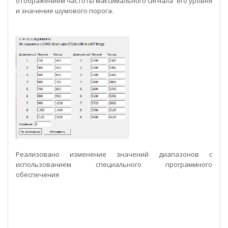
отображением частоты максимального сигнала его уровня
и значение шумового порога.
Реализовано изменение значений диапазонов с
использованием специального программного
обеспечения