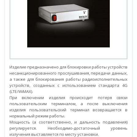
ЛГШ-704
Изделие предназначено для блокировки работы устройств
несанкционированного прослушивания, передачи данных,
а также для блокирования работы радиоисполнительных
устройств, созданных с использованием стандарта 4G
(LTE/WiMAX).
При включении изделия происходит потеря связи
пользовательским терминалом, а после выключения
изделия пользовательский терминал возвращается в
нормальный режим работы.
Мощность (а соответственно, и дальность подавления)
регулируется. Необходимо-достаточный уровень
излучения выставляется по месту установки.