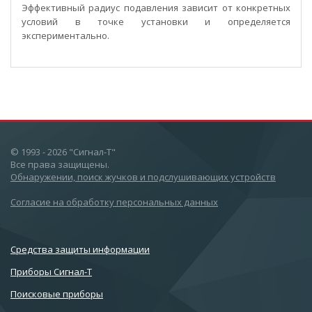
Эффективный радиус подавления зависит от конкретных
условий в точке установки и определяется
экспериментально.
© 1993 - 2026 "Сигнал-Т"
Все права защищены.
Обнаружении, поиск жучков и подслушивающих устройств
Согласие на обработку персональных данных
Cредства защиты информации
Приборы Сигнал-Т
Поисковые приборы